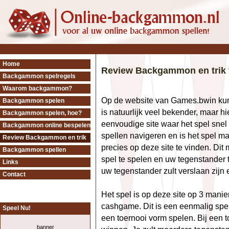
Home
Review Backgammon en trik t
Backgammon spelregels
Waarom backgammon?
Op de website van Games.bwin ku
Backgammon spelen
is natuurlijk veel bekender, maar hi
Backgammon spelen, hoe?
eenvoudige site waar het spel snel 
Backgammon online bespelen
spellen navigeren en is het spel ma
Review Backgammon en trik
tak spelletjes op Games.bwin
precies op deze site te vinden. Di
Backgammon spellen
spel te spelen en uw tegenstander te
Links
uw tegenstander zult verslaan zij
Contact
Het spel is op deze site op 3 mani
cashgame. Dit is een eenmalig spel.
Speel Nu!
een toernooi vorm spelen. Bij een to
banner